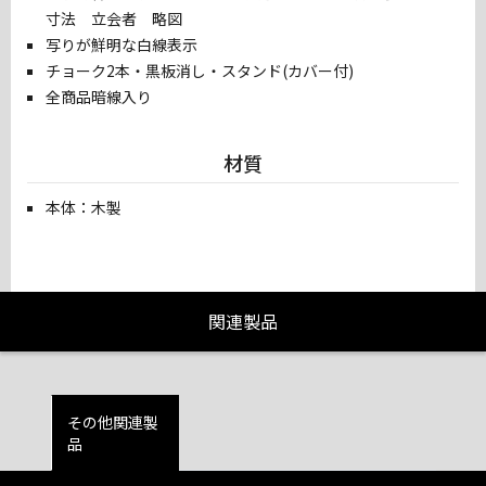
寸法 立会者 略図
写りが鮮明な白線表示
チョーク2本・黒板消し・スタンド(カバー付)
全商品暗線入り
材質
本体：木製
関連製品
その他関連製
品