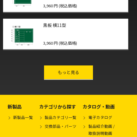
3,960 円 (税込価格)
黒板 横11型
3,960 円 (税込価格)
other-series
もっと見る
新製品
カテゴリから探す
カタログ・動画
新製品一覧
製品カテゴリ一覧
電子カタログ
交換部品・パーツ
製品紹介動画 /
取扱説明動画