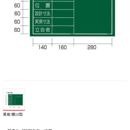
黒板 横10型