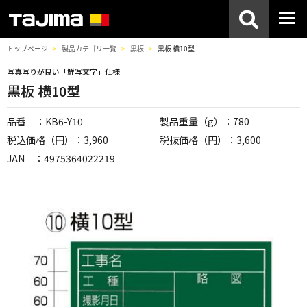
トップページ
製品カテゴリ一覧
黒板
黒板 横10型
写真写りが良い「鮮写文字」仕様
黒板 横10型
品番 ：KB6-Y10
製品重量（g）：780
税込価格（円）：3,960
税抜価格（円）：3,600
JAN ：4975364022219