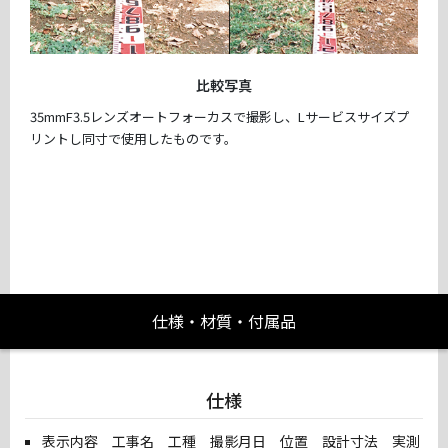
比較写真
35mmF3.5レンズオートフォーカスで撮影し、Lサービスサイズプ
リントし同寸で使用したものです。
仕様・材質・付属品
仕様
表示内容 工事名 工種 撮影月日 位置 設計寸法 実測