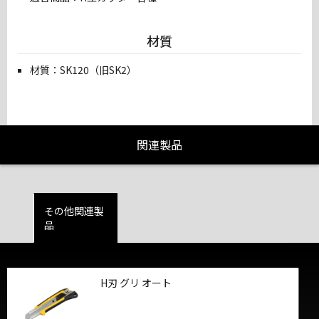
材質
材質：SK120（旧SK2）
関連製品
その他関連製
品
H刃 グリ オート