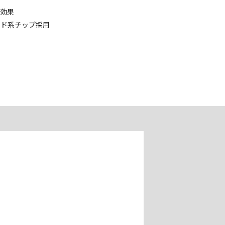
音効果
イド系チップ採用