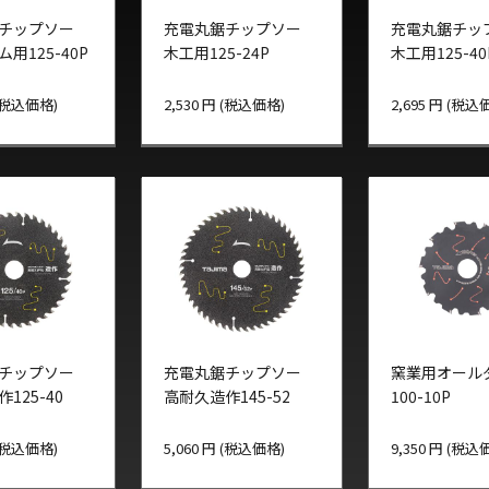
チップソー
充電丸鋸チップソー
充電丸鋸チッ
用125-40P
木工用125-24P
木工用125-40
 (税込価格)
2,530 円 (税込価格)
2,695 円 (税込
チップソー
充電丸鋸チップソー
窯業用オール
125-40
高耐久造作145-52
100-10P
 (税込価格)
5,060 円 (税込価格)
9,350 円 (税込