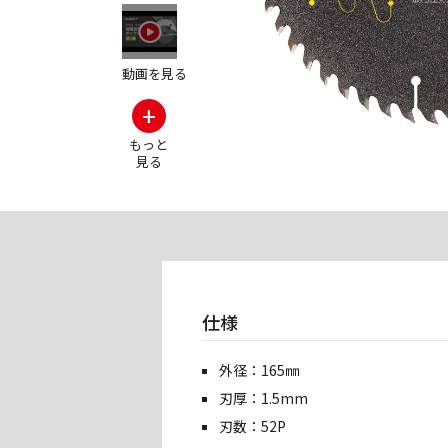
その他の製品画
動画を見る
+
もっと
見る
仕様
外径：165㎜
刃厚：1.5mm
刃数：52P