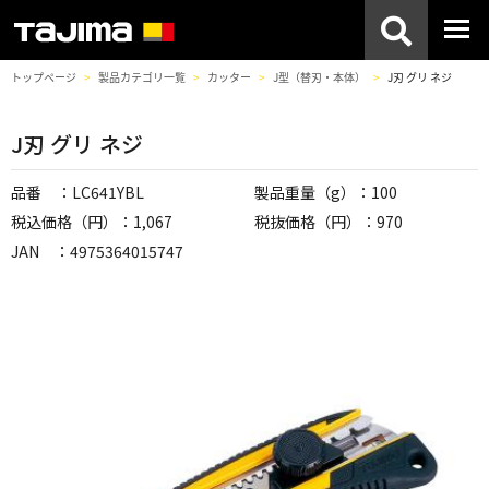
トップページ
製品カテゴリ一覧
カッター
J型（替刃・本体）
J刃 グリ ネジ
J刃 グリ ネジ
品番 ：LC641YBL
製品重量（g）：100
税込価格（円）：1,067
税抜価格（円）：970
JAN ：4975364015747