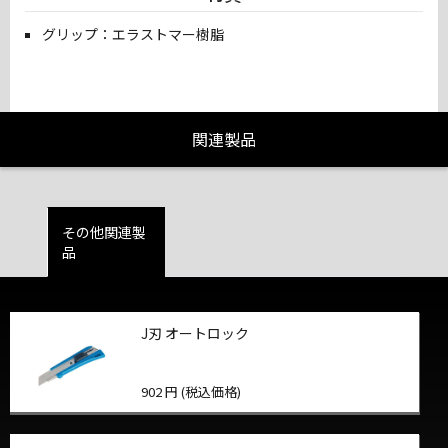
グリップ：エラストマー樹脂
関連製品
その他関連製
品
J刃 オートロック
902 円 (税込価格)