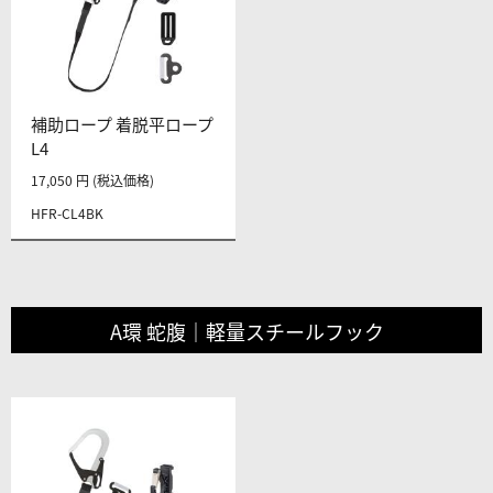
補助ロープ 着脱平ロープ
L4
17,050 円 (税込価格)
HFR-CL4BK
A環 蛇腹｜軽量スチールフック