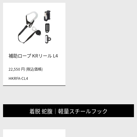
補助ロープ KRリール L4
22,550 円 (税込価格)
HKRFA-CL4
着脱 蛇腹｜軽量スチールフック