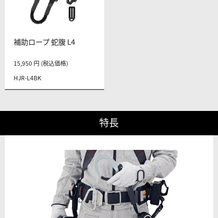
補助ロープ 蛇腹 L4
15,950 円 (税込価格)
HJR-L4BK
特長