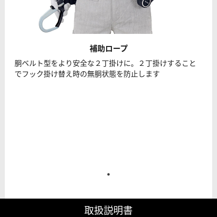
補助ロープ
胴ベルト型をより安全な２丁掛けに。２丁掛けすること
でフック掛け替え時の無胴状態を防止します
取扱説明書