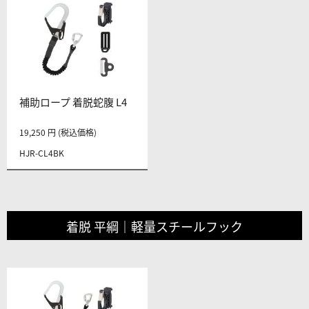
補助ロープ 着脱蛇腹 L4
19,250 円 (税込価格)
HJR-CL4BK
着脱 平綱｜軽量スチールフック