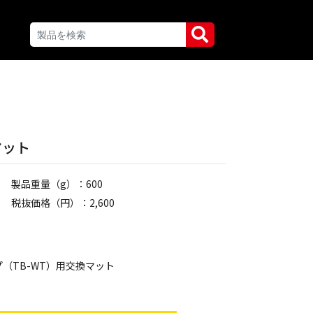
マット
製品重量（g）：600
税抜価格（円）：2,600
（TB-WT）用交換マット