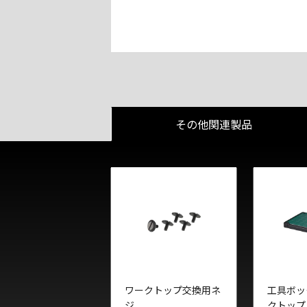
その他関連製品
ワークトップ交換用ネ
工具ボッ
ジ
クトップ