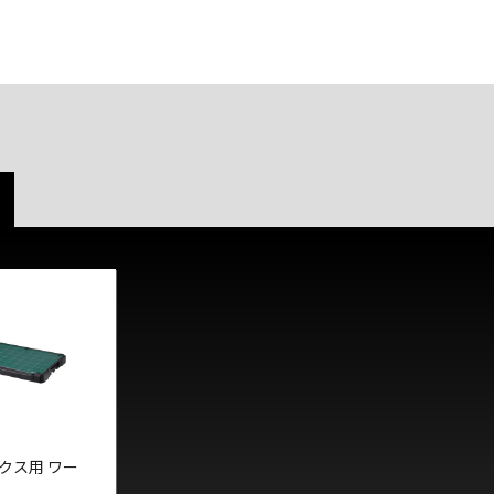
クス用 ワー