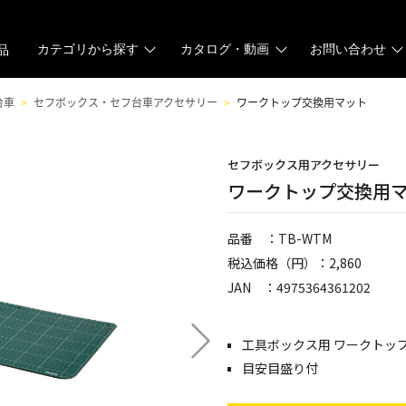
カテゴリから探す
カタログ・動画
お問い合わせ
品
台車
セフボックス・セフ台車アクセサリー
ワークトップ交換用マット
セフボックス用アクセサリー
ワークトップ交換用
品番 ：TB-WTM
税込価格（円）：2,860
JAN ：4975364361202
工具ボックス用 ワークトップ
目安目盛り付