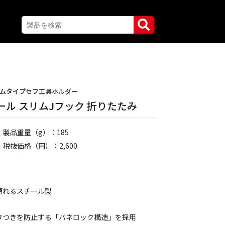
ムタイプセフ工具ホルダー
ル スリムJフック 折りたたみ
製品重量（g）：185
税抜価格（円）：2,600
頼れるスチール製
タつきを防止する「バネロック構造」を採用