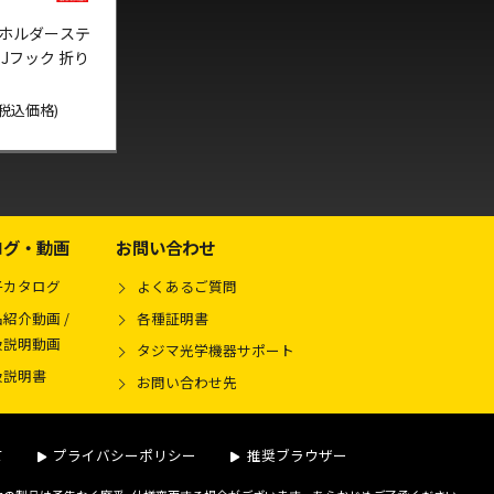
ホルダーステ
Jフック 折り
 (税込価格)
ログ・動画
お問い合わせ
子カタログ
よくあるご質問
紹介動画 /
各種証明書
扱説明動画
タジマ光学機器サポート
扱説明書
お問い合わせ先
て
プライバシーポリシー
推奨ブラウザー