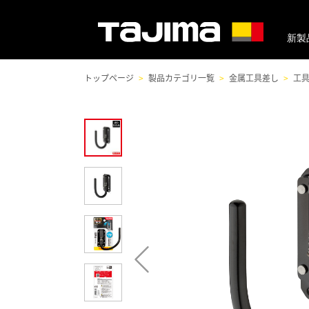
新製
トップページ
製品カテゴリ一覧
金属工具差し
工具