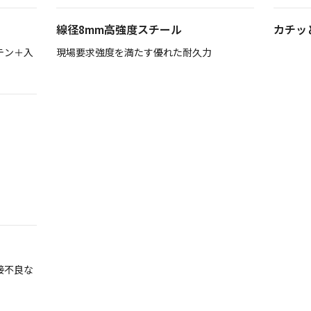
線径8mm高強度スチール
カチッ
テン＋入
現場要求強度を満たす優れた耐久力
接不良な