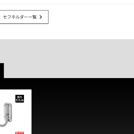
Url Link
セフホルダー一覧