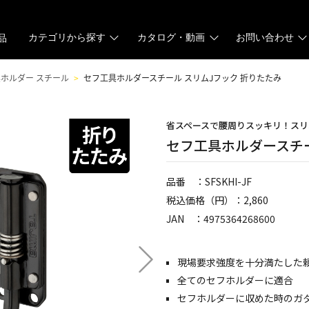
カテゴリから探す
カタログ・動画
お問い合わせ
品
ホルダー スチール
セフ工具ホルダースチール スリムJフック 折りたたみ
省スペースで腰周りスッキリ！スリ
セフ工具ホルダースチー
品番 ：SFSKHI-JF
税込価格（円）：2,860
JAN ：4975364268600
現場要求強度を十分満たした
全てのセフホルダーに適合
セフホルダーに収めた時のガ