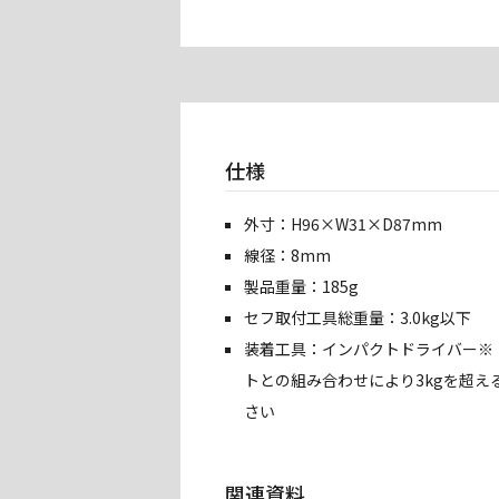
仕様
外寸：H96×W31×D87mm
線径：8mm
製品重量：185g
セフ取付工具総重量：3.0kg以下
装着工具：インパクトドライバー※・
トとの組み合わせにより3kgを超え
さい
関連資料