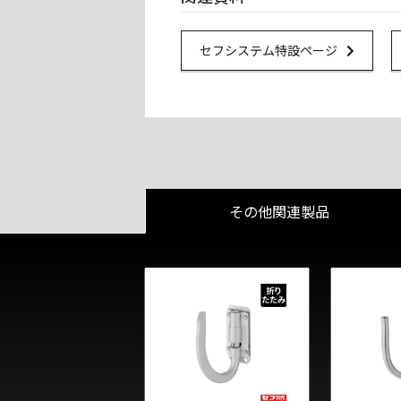
Url Link
セフシステム特設ページ
その他関連製品