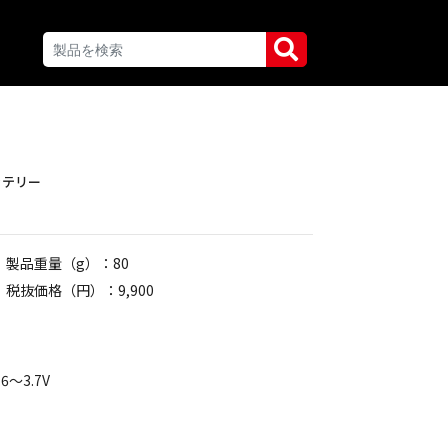
ッテリー
製品重量（g）：80
税抜価格（円）：9,900
〜3.7V