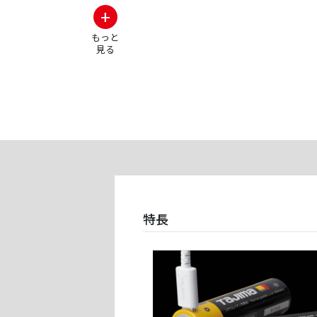
+
もっと
見る
充電池はType-Cケーブルで直接
ケーター搭載。赤：充電
特長