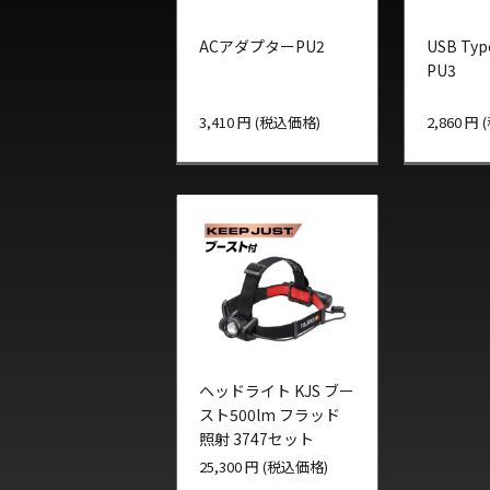
ACアダプターPU2
USB Ty
PU3
3,410 円 (税込価格)
2,860 円
ヘッドライト KJS ブー
スト500lm フラッド
照射 3747セット
25,300 円 (税込価格)