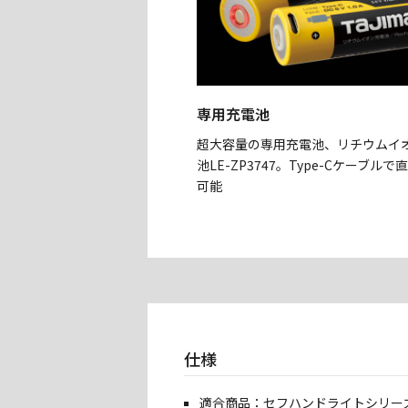
専用充電池
超大容量の専用充電池、リチウムイ
池LE-ZP3747。Type-Cケーブルで
可能
仕様
適合商品：セフハンドライトシリーズ（S