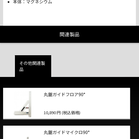
本体：マグネシウム
関連製品
その他関連製
品
丸鋸ガイドフロア90°
10,890 円 (税込価格)
丸鋸ガイドマイクロ90°