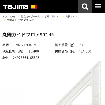
トップページ
製品カテゴリ一覧
定規［ガイド］
丸鋸ガイド
丸鋸ガイドフロア90°-45°
丸鋸ガイドフロア90°-45°
品番 ：MRG-F9045M
製品重量（g）：640
税込価格（円）：15,400
税抜価格（円）：14,000
JAN ：4975364165893