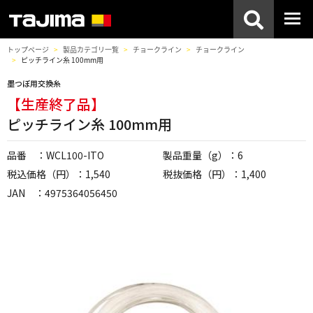
トップページ
製品カテゴリ一覧
チョークライン
チョークライン
ピッチライン糸 100mm用
墨つぼ用交換糸
【生産終了品】
ピッチライン糸 100mm用
品番 ：WCL100-ITO
製品重量（g）：6
税込価格（円）：1,540
税抜価格（円）：1,400
JAN ：4975364056450