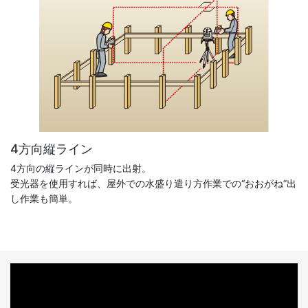
4方向縦ライン
4方向の縦ラインが同時に出射。
受光器を使用すれば、屋外での水盛り遣り方作業での“おおがね”出
し作業も簡単。