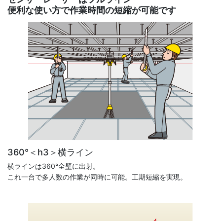
便利な使い方で作業時間の短縮が可能です
360°＜h3＞横ライン
横ラインは360°全壁に出射。
これ一台で多人数の作業が同時に可能。工期短縮を実現。