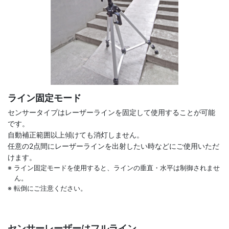
ライン固定モード
センサータイプはレーザーラインを固定して使用することが可能
です。
自動補正範囲以上傾けても消灯しません。
任意の2点間にレーザーラインを出射したい時などにご使用いただ
けます。
※ ライン固定モードを使用すると、ラインの垂直・水平は制御されませ
ん。
※ 転倒にご注意ください。
センサーレーザーはフルライン