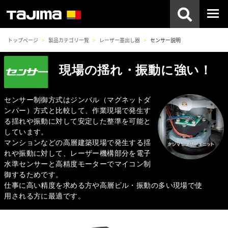
トップページ
製品カテゴリ一覧
レーザー墨出し器
センサー説明
現場の揺れ・振動に強い！
センサー制御方式はジンバル（マグネットダ
ンパー）方式と比較して、作業現場で発生す
る揺れや振動に対して安定した整準を可能と
しています。
マンションなどの高層建築現場で発生する揺
れや振動に対して、レーザー機構部分を電子
水準センサーと高精度モーターでマイコン制
御するためです。
仕事に高い精度を求める方や高層ビル・振動の多い現場で使
用される方に最適です。