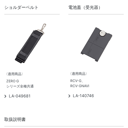
ショルダーベルト
電池蓋（受光器）
〈適用商品〉
〈適用商品〉
RCV-G、
ZERO G
RCV-GNAVI
シリーズ全種共通
LA-140746
LA-049681
取扱説明書