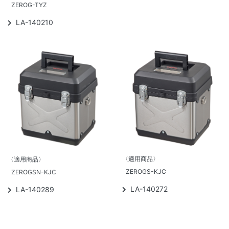
ZEROG-TYZ
LA-140210
〈適用商品〉
〈適用商品〉
ZEROGS-KJC
ZEROGSN-KJC
LA-140272
LA-140289