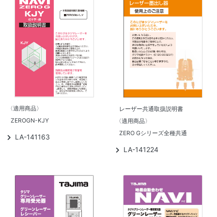
〈適用商品〉
レーザー共通取扱説明書
ZEROGN-KJY
〈適用商品〉
ZERO Gシリーズ全種共通
LA-141163
LA-141224