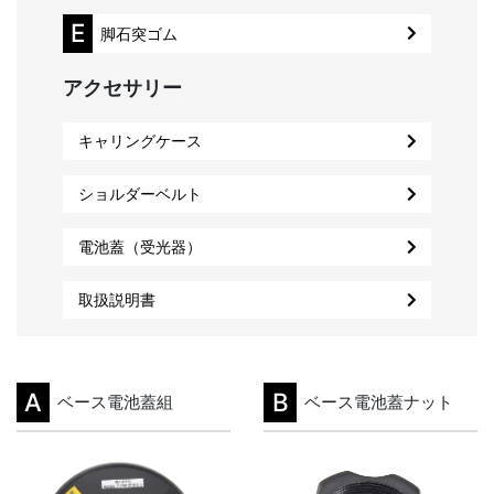
E
脚石突ゴム
アクセサリー
キャリングケース
ショルダーベルト
電池蓋（受光器）
取扱説明書
A
B
ベース電池蓋組
ベース電池蓋ナット