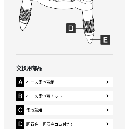
交換用部品
A
ベース電池蓋組
B
ベース電池蓋ナット
C
電池蓋組
D
脚石突（脚石突ゴム付き）