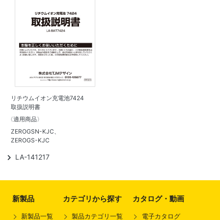
リチウムイオン充電池7424
取扱説明書
〈適用商品〉
ZEROGSN-KJC、
ZEROGS-KJC
LA-141217
新製品
カテゴリから探す
カタログ・動画
新製品一覧
製品カテゴリ一覧
電子カタログ