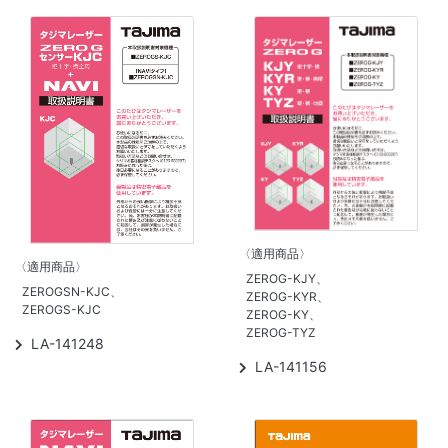
〈適用商品〉
〈適用商品〉
ZEROG-KJY、
ZEROGSN-KJC、
ZEROG-KYR、
ZEROGS-KJC
ZEROG-KY、
ZEROG-TYZ
LA-141248
LA-141156