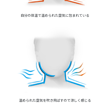
自分の体温で温められた
空気に包まれている
温められた空気を吹き飛ばすので
涼しく感じる