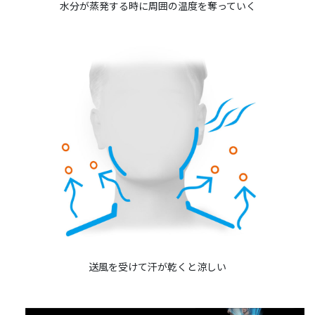
水分が蒸発する時に周囲の
温度を奪っていく
送風を受けて汗が乾くと涼しい