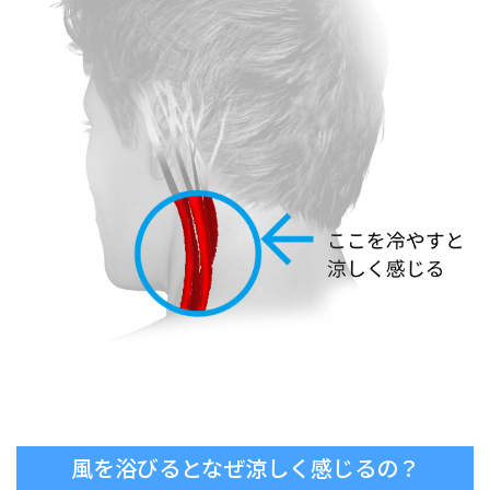
風を浴びるとなぜ涼しく感じるの？